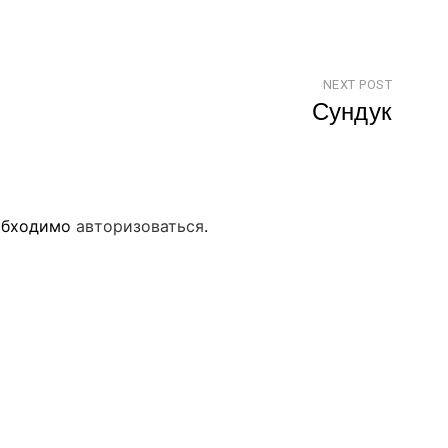
NEXT POST
Сундук
еобходимо
авторизоваться
.