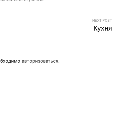
NEXT POST
Кухня
еобходимо
авторизоваться
.